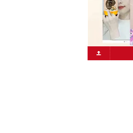
2024 年 2 月
2024 年 1 月
分類
SPA按摩油
全身按摩油
按摩油推薦
按摩精油
推拿精油
生薑精油
經絡按摩油
舒壓按摩油
舒緩疲勞按摩油
舒緩痠痛按摩油