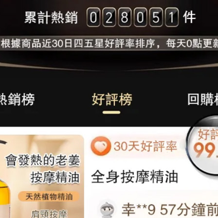
油，隨時重塑你的輕盈體態