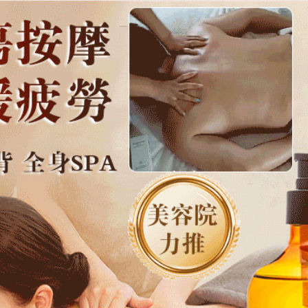
pa精油、全身按摩油推薦，搭配按摩時使用按摩精油，發熱感可暢通毛孔，有
按摩油用大自然的力量溫