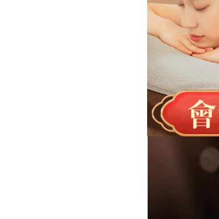
當身體感到酸痛時
按摩油
拒絕所有石
作
admin
正滲透至經絡層進
者
發
2026 年 7 月 7 日
於其高效與便利性
佈
分
全身按摩油
熱感就能帶走不適
日
類
就從選擇最天然、
期:
文
上一篇文章
章
擺脫氣血卡關，推拿精油幫你
上
一
導
篇
覽
文