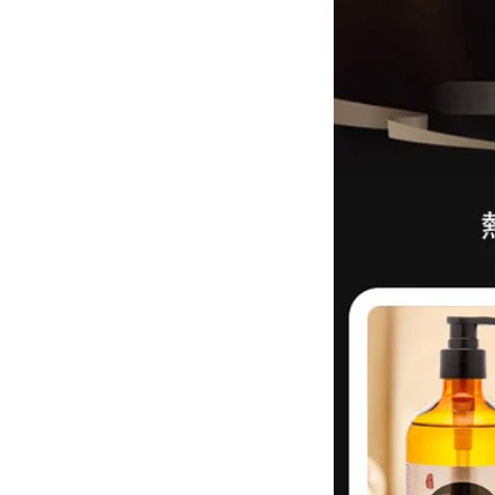
下一篇文章
章:
生薑精油是辦公桌上的舒壓神
下
一
篇
文
章:
彙整
2026 年 8 月
2026 年 7 月
2026 年 6 月
2026 年 5 月
2026 年 4 月
2026 年 3 月
2026 年 2 月
2026 年 1 月