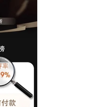
緩解肌肉痠痛精油推薦
美容院專用按摩油
老薑植萃按摩精油
肩頸痠痛按摩油
舒壓推拿按摩油推薦
舒筋活骨按摩精油
舒緩肌肉痠痛精油及配方
艾草生薑精油功效
身體按摩精油推薦
近期文章
跟大象腿和小腿肌說再見！推拿精油簡單推拿重
現纖細輕巧美腿
辦公室族群的肩頸救星，經絡按摩油隨時找回好
狀態
運動過後的肌肉排酸黄金期，交給純天然推拿精
油徹底修復
揮別初老僵硬感！全身按摩油幫你找回二十歲的