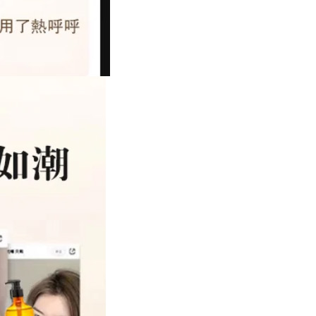
柔軟身段
媽媽們的酸痛解藥！推拿精油快速釋放育兒與家
務的勞損
近期留言
尚無留言可供顯示。