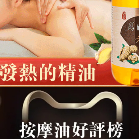
由以前，我們有什麼好方法可以改善這個情況嗎？
推薦肩頸痠痛
別調配的精油，達到放鬆身心的效果，很適合拿來消除一整天的
摩油
有助於人在按摩時更放鬆身心。適合有壓力過大、精神緊繃
痛按摩油
就是你的好幫手！搭配調和滾珠瓶塗抹在酸痛位置，能
鬆精神等功效，溫柔的花香氣味宜人又低調，難怪是許多上班族